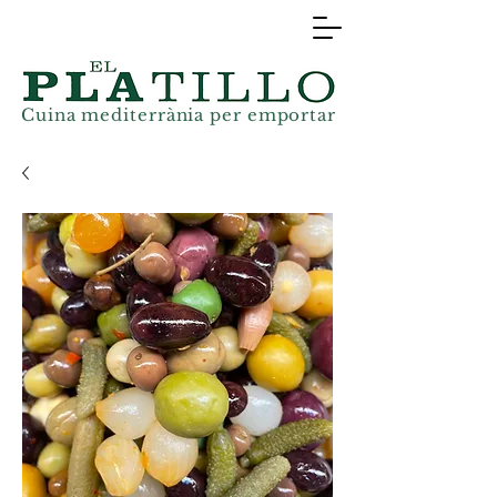
Cuina mediterrània
per
emportar