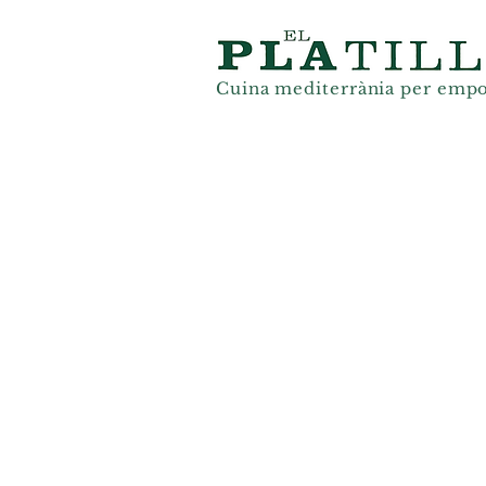
Cuina mediterrània
per
empo