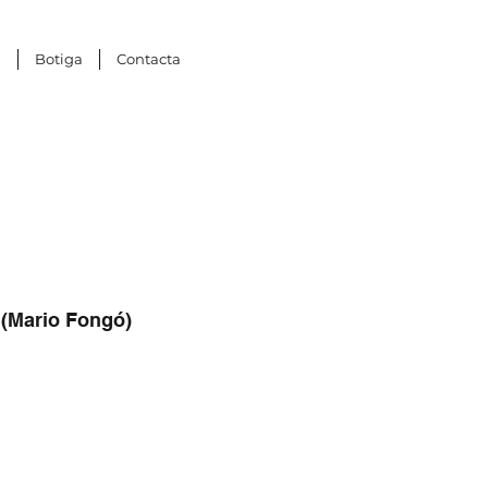
ú
Botiga
Contacta
 (Mario Fongó)