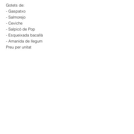
Gotets de:
- Gaspatxo
- Salmorejo
- Ceviche
- Salpicó de Pop
- Esqueixada bacallà
- Amanida de llegum
Preu per unitat