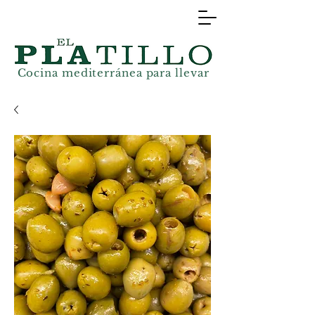
Cocina mediterránea
para llevar