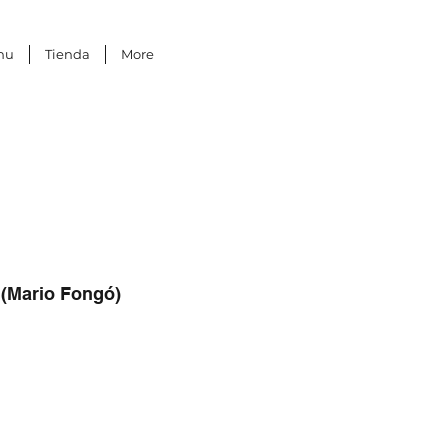
nu
Tienda
More
 (Mario Fongó)