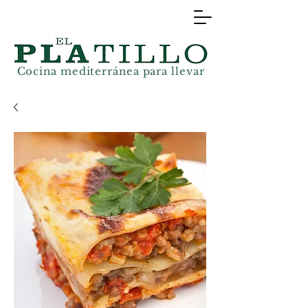
Cocina mediterránea
para llevar