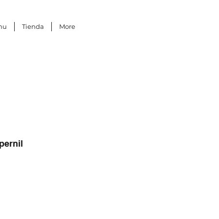
nu
Tienda
More
pernil