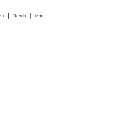
nu
Tienda
More