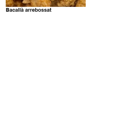
Bacallà arrebossat