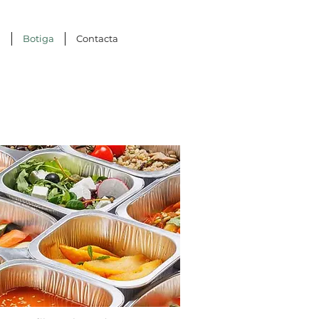
ú
Botiga
Contacta