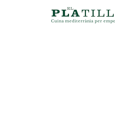
Cuina mediterrània
per
empo