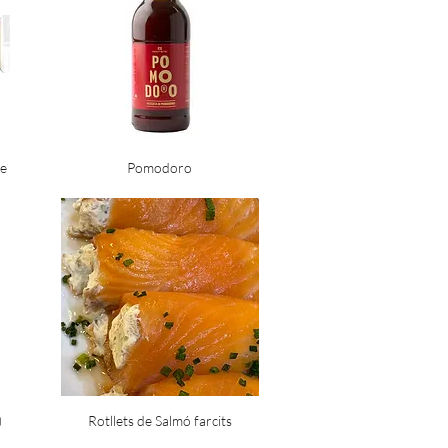
le
Pomodoro
)
Rotllets de Salmó farcits